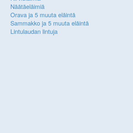
Näätäeläimiä
Orava ja 5 muuta eläintä
Sammakko ja 5 muuta eläintä
Lintulaudan lintuja