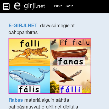
Printe-Tulosta
E-GIRJI.NET
,
davvisámegielat
oahppanbiras
Rabas
materiálaiguin sáhttá
oahpásmuvvat e-girji.net digitála