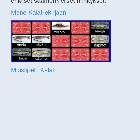
erilaiset saamenkieliset nimitykset.
Mene Kalat-ekirjaan
Muistipeli: Kalat