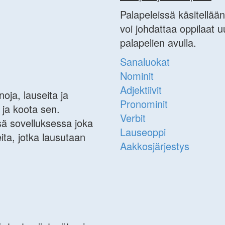
Palapeleissä käsitellään 
voi johdattaa oppilaat 
palapelien avulla.
Sanaluokat
Nominit
Adjektiivit
noja, lauseita ja
Pronominit
n ja koota sen.
Verbit
sä sovelluksessa joka
Lauseoppi
ita, jotka lausutaan
Aakkosjärjestys