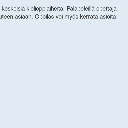
keskeisiä kielioppiaiheita. Palapeleillä opettaja
uuteen asiaan. Oppilas voi myös kerrata asioita