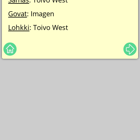
Govat
: Imagen
Lohkki
: Toivo West